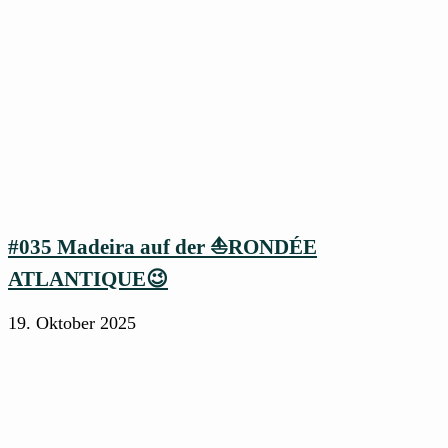
#035 Madeira auf der ⛵RONDÉE
ATLANTIQUE😉
19. Oktober 2025