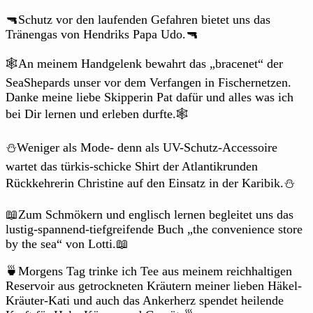
🔫Schutz vor den laufenden Gefahren bietet uns das
Tränengas von Hendriks Papa Udo.🔫
🕸An meinem Handgelenk bewahrt das „bracenet“ der
SeaShepards unser vor dem Verfangen in Fischernetzen.
Danke meine liebe Skipperin Pat dafür und alles was ich
bei Dir lernen und erleben durfte.🕸
⛄Weniger als Mode- denn als UV-Schutz-Accessoire
wartet das türkis-schicke Shirt der Atlantikrunden
Rückkehrerin Christine auf den Einsatz in der Karibik.⛄
📖Zum Schmökern und englisch lernen begleitet uns das
lustig-spannend-tiefgreifende Buch „the convenience store
by the sea“ von Lotti.📖
🍵Morgens Tag trinke ich Tee aus meinem reichhaltigen
Reservoir aus getrockneten Kräutern meiner lieben Häkel-
Kräuter-Kati und auch das Ankerherz spendet heilende