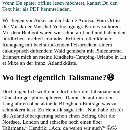
Wenn Du später offline lesen möchtest, kannst Du den
Text hier als PDF herunterladen.
Wir liegen vor Anker an der Isla de Arousa. Vom Ort ist
die Musik der Muschel-Verköstigungs-Kirmes zu hören.
Mit dem Beiboot waren wir schon an Land und haben den
nördlichen Inselteil erkundet. Echt ein toller kleiner
Rundgang mit beeindruckenden Felsbrocken, einem
eukalyptisch duftendem Wald gemischt mit Pinienaroma.
Erinnert mich an meine Kindheits-Camping-Urlaube in Lit
et Mixe an der franz. Atlantikküste.
Wo liegt eigentlich Talismane?😆
Doch eigentlich wollte ich doch über die Talismane und
Glückbringer philosophieren. Damit Du auf unseren
Langfahrten ohne aktuelle BLogbuch-Einträge was zu
schmökern hast. Zu Hendrik sagte ich: „Nun habe ich für
die Atlantiküberquerung schon einen Beitrag über die
Nordsee, London und schreibe noch einen über
Talismane.“ Hendrik: „Ach, da waren wir auch?“🤪🤣