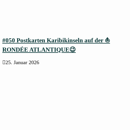
#050 Postkarten Karibikinseln auf der ⛵
RONDÉE ATLANTIQUE😉
25. Januar 2026