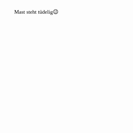
Mast steht tüdelig😉