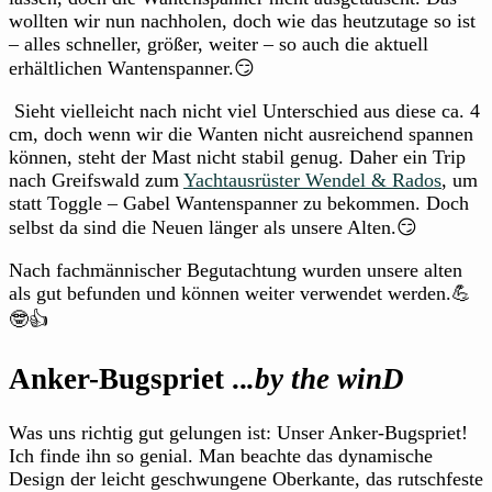
wollten wir nun nachholen, doch wie das heutzutage so ist
– alles schneller, größer, weiter – so auch die aktuell
erhältlichen Wantenspanner.😏
Sieht vielleicht nach nicht viel Unterschied aus diese ca. 4
cm, doch wenn wir die Wanten nicht ausreichend spannen
können, steht der Mast nicht stabil genug. Daher ein Trip
nach Greifswald zum
Yachtausrüster Wendel & Rados
, um
statt Toggle – Gabel Wantenspanner zu bekommen. Doch
selbst da sind die Neuen länger als unsere Alten.😏
Nach fachmännischer Begutachtung wurden unsere alten
als gut befunden und können weiter verwendet werden.💪
🤓👍
Anker-Bugspriet ..
.by the winD
Was uns richtig gut gelungen ist: Unser Anker-Bugspriet!
Ich finde ihn so genial. Man beachte das dynamische
Design der leicht geschwungene Oberkante, das rutschfeste