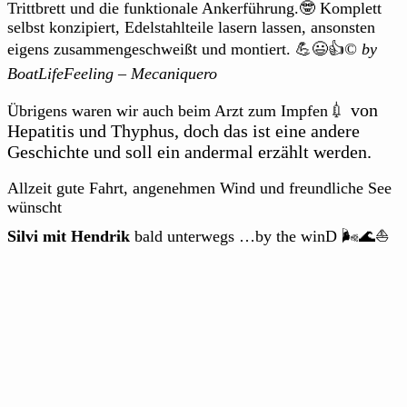
Trittbrett und die funktionale Ankerführung.🤓 Komplett
selbst konzipiert, Edelstahlteile lasern lassen, ansonsten
eigens zusammengeschweißt und montiert. 💪😃👍
© by
BoatLifeFeeling – Mecaniquero
💉
von
Übrigens waren wir auch beim Arzt zum Impfen
Hepatitis und Thyphus, doch das ist eine andere
Geschichte und soll ein andermal erzählt werden.
Allzeit gute Fahrt, angenehmen Wind und freundliche See
wünscht
Silvi mit Hendrik
bald unterwegs …by the winD 🌬️🌊⛵