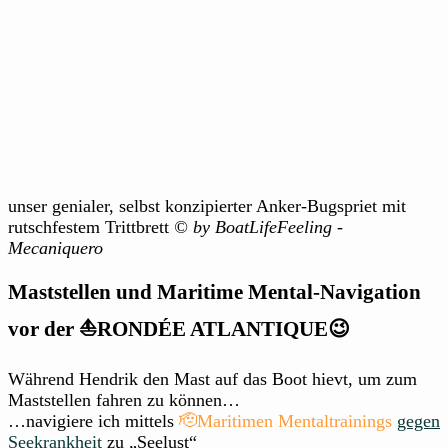
unser genialer, selbst konzipierter Anker-Bugspriet mit
rutschfestem Trittbrett
© by BoatLifeFeeling -
Mecaniquero
Maststellen und Maritime Mental-Navigation
vor der ⛵RONDÉE ATLANTIQUE😉
Während Hendrik den Mast auf das Boot hievt, um zum
Maststellen fahren zu können…
…navigiere ich mittels
🫡Maritimen Mentaltrainings
gegen
Seekrankheit
zu „Seelust“