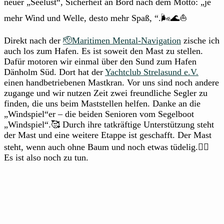
neuer „Seelust“, Sicherheit an Bord nach dem Motto: „je
mehr Wind und Welle, desto mehr Spaß, “.🌬️🌊⛵
Direkt nach der
🫡Maritimen Mental-Navigation
zische ich
auch los zum Hafen. Es ist soweit den Mast zu stellen.
Dafür motoren wir einmal über den Sund zum Hafen
Dänholm Süd. Dort hat der
Yachtclub Strelasund e.V.
einen handbetriebenen Mastkran. Vor uns sind noch andere
zugange und wir nutzen Zeit zwei freundliche Segler zu
finden, die uns beim Maststellen helfen. Danke an die
„Windspiel“er – die beiden Senioren vom Segelboot
„Windspiel“.🥰 Durch ihre tatkräftige Unterstützung steht
der Mast und eine weitere Etappe ist geschafft. Der Mast
steht, wenn auch ohne Baum und noch etwas tüdelig.🤷‍♀️
Es ist also noch zu tun.