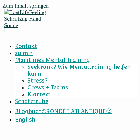
Zum Inhalt springen
Kontakt
zu mir
Maritimes Mental Training
Seekrank? Wie Mentaltraining helfen
kann!
Stress?
Crews + Teams
Klartext
Schatztruhe
BLogbuch⛵RONDÉE ATLANTIQUE😉
English