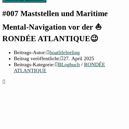
#007 Maststellen und Maritime
Mental-Navigation vor der ⛵
RONDÉE ATLANTIQUE😉
Beitrags-Autor:
boatlifefeeling
Beitrag veröffentlicht:
27. April 2025
Beitrags-Kategorie:
BLogbuch
/
RONDÉE
ATLANTIQUE