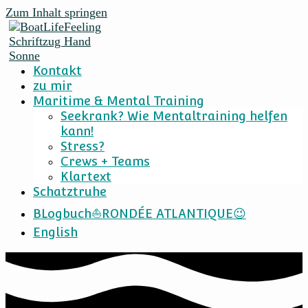
Zum Inhalt springen
Kontakt
zu mir
Maritime & Mental Training
Seekrank? Wie Mentaltraining helfen
kann!
Stress?
Crews + Teams
Klartext
Schatztruhe
BLogbuch⛵RONDÉE ATLANTIQUE😉
English