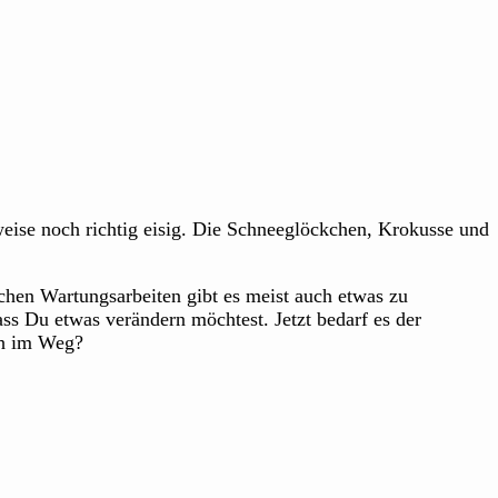
weise noch richtig eisig. Die Schneeglöckchen, Krokusse und
chen Wartungsarbeiten gibt es meist auch etwas zu
ass Du etwas verändern möchtest. Jetzt bedarf es der
ch im Weg?