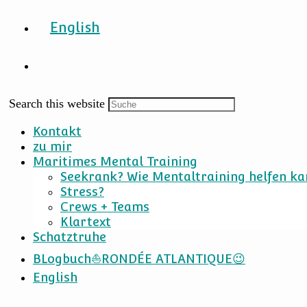
English
Search this website
Kontakt
zu mir
Maritimes Mental Training
Seekrank? Wie Mentaltraining helfen ka
Stress?
Crews + Teams
Klartext
Schatztruhe
BLogbuch⛵RONDÉE ATLANTIQUE😉
English