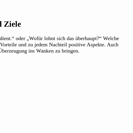
 Ziele
erdient.“ oder „Wofür lohnt sich das überhaupt?“ Welche
orteile und zu jedem Nachteil positive Aspekte. Auch
 Überzeugung ins Wanken zu bringen.