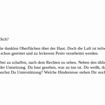
Dich?
e dunklen Oberflächen über der Haut. Doch die Luft ist teil
 schon geerntet und zu leckerem Pesto verarbeitet werden.
rbei zu schaffen, nach dem Rechten zu sehen. Neben den übli
n der Umsetzung. Du hast gesehen, was zu tun ist. Du weißt, d
auchst Du Unterstützung? Welche Hindernisse stehen Dir no