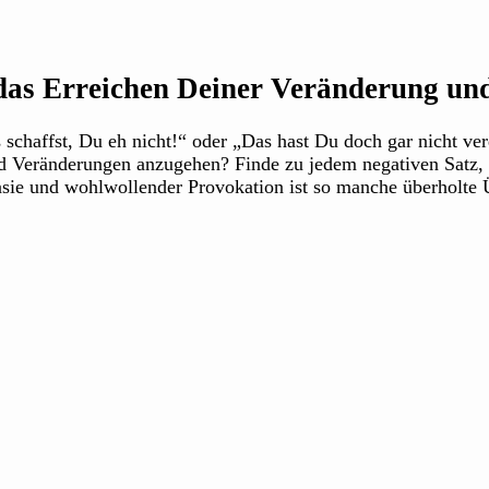
 das Erreichen Deiner Veränderung und
as schaffst, Du eh nicht!“ oder „Das hast Du doch gar nicht v
 Veränderungen anzugehen? Finde zu jedem negativen Satz, V
asie und wohlwollender Provokation ist so manche überholte