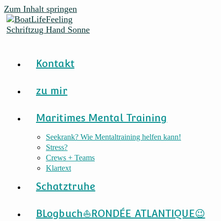
Zum Inhalt springen
Kontakt
zu mir
Maritimes Mental Training
Seekrank? Wie Mentaltraining helfen kann!
Stress?
Crews + Teams
Klartext
Schatztruhe
BLogbuch⛵RONDÉE ATLANTIQUE😉