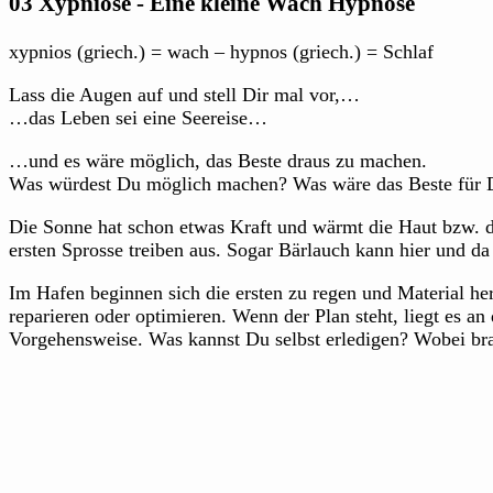
03 Xypniose - Eine kleine Wach Hypnose
xypnios (griech.) = wach – hypnos (griech.) = Schlaf
Lass die Augen auf und stell Dir mal vor,…
…das Leben sei eine Seereise…
…und es wäre möglich, das Beste draus zu machen.
Was würdest Du möglich machen? Was wäre das Beste für 
Die Sonne hat schon etwas Kraft und wärmt die Haut bzw. di
ersten Sprosse treiben aus. Sogar Bärlauch kann hier und da
Im Hafen beginnen sich die ersten zu regen und Material he
reparieren oder optimieren. Wenn der Plan steht, liegt es a
Vorgehensweise. Was kannst Du selbst erledigen? Wobei br