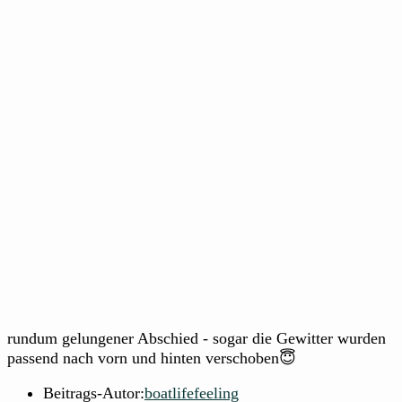
rundum gelungener Abschied - sogar die Gewitter wurden
passend nach vorn und hinten verschoben😇
Beitrags-Autor:
boatlifefeeling