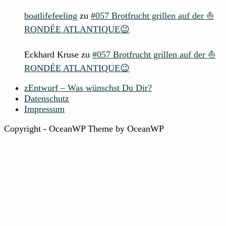
boatlifefeeling
zu
#057 Brotfrucht grillen auf der ⛵
RONDÉE ATLANTIQUE😉
Eckhard Kruse
zu
#057 Brotfrucht grillen auf der ⛵
RONDÉE ATLANTIQUE😉
zEntwurf – Was wünschst Du Dir?
Datenschutz
Impressum
Copyright - OceanWP Theme by OceanWP