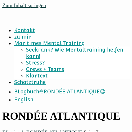
Zum Inhalt springen
Kontakt
zu mir
Maritimes Mental Training
Seekrank? Wie Mentaltraining helfen
kann!
Stress?
Crews + Teams
Klartext
Schatztruhe
BLogbuch⛵RONDÉE ATLANTIQUE😉
English
RONDÉE ATLANTIQUE