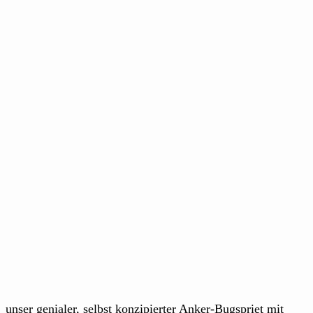
unser genialer, selbst konzipierter Anker-Bugspriet mit