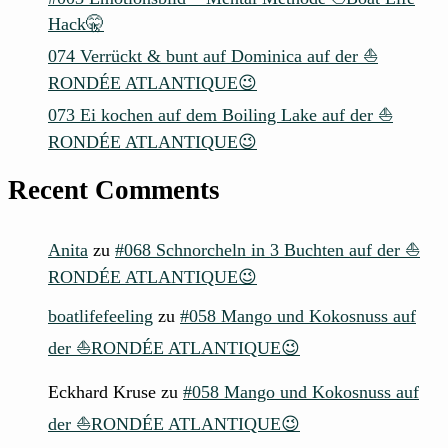
Hack🤫
074 Verrückt & bunt auf Dominica auf der ⛵
RONDÉE ATLANTIQUE😉
073 Ei kochen auf dem Boiling Lake auf der ⛵
RONDÉE ATLANTIQUE😉
Recent Comments
Anita
zu
#068 Schnorcheln in 3 Buchten auf der ⛵
RONDÉE ATLANTIQUE😉
boatlifefeeling
zu
#058 Mango und Kokosnuss auf
der ⛵RONDÉE ATLANTIQUE😉
Eckhard Kruse
zu
#058 Mango und Kokosnuss auf
der ⛵RONDÉE ATLANTIQUE😉