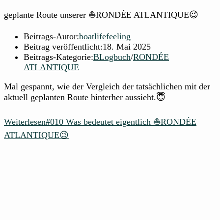
geplante Route unserer ⛵RONDÉE ATLANTIQUE😉
Beitrags-Autor:
boatlifefeeling
Beitrag veröffentlicht:
18. Mai 2025
Beitrags-Kategorie:
BLogbuch
/
RONDÉE
ATLANTIQUE
Mal gespannt, wie der Vergleich der tatsächlichen mit der
aktuell geplanten Route hinterher aussieht.😇
Weiterlesen
#010 Was bedeutet eigentlich ⛵RONDÉE
ATLANTIQUE😉