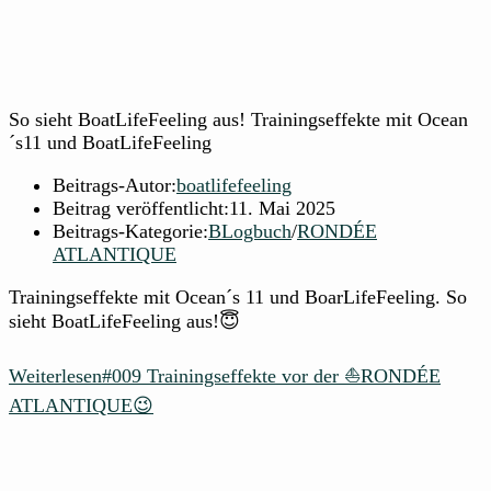
So sieht BoatLifeFeeling aus! Trainingseffekte mit Ocean
´s11 und BoatLifeFeeling
Beitrags-Autor:
boatlifefeeling
Beitrag veröffentlicht:
11. Mai 2025
Beitrags-Kategorie:
BLogbuch
/
RONDÉE
ATLANTIQUE
Trainingseffekte mit Ocean´s 11 und BoarLifeFeeling. So
sieht BoatLifeFeeling aus!😇
Weiterlesen
#009 Trainingseffekte vor der ⛵RONDÉE
ATLANTIQUE😉