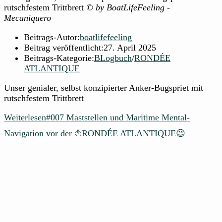
rutschfestem Trittbrett
© by BoatLifeFeeling -
Mecaniquero
Beitrags-Autor:
boatlifefeeling
Beitrag veröffentlicht:
27. April 2025
Beitrags-Kategorie:
BLogbuch
/
RONDÉE
ATLANTIQUE
Unser genialer, selbst konzipierter Anker-Bugspriet mit
rutschfestem Trittbrett
Weiterlesen
#007 Maststellen und Maritime Mental-
Navigation vor der ⛵RONDÉE ATLANTIQUE😉