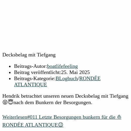
Decksbelag mit Tiefgang
Beitrags-Autor:
boatlifefeeling
Beitrag veröffentlicht:
25. Mai 2025
Beitrags-Kategorie:
BLogbuch
/
RONDÉE
ATLANTIQUE
Hendrik betrachtet unseren neuen Decksbelag mit Tiefgang
😝😇nach dem Bunkern der Besorgungen.
Weiterlesen
#011 Letzte Besorgungen bunkern für die ⛵
RONDÉE ATLANTIQUE😉