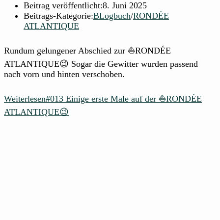
Beitrag veröffentlicht:
8. Juni 2025
Beitrags-Kategorie:
BLogbuch
/
RONDÉE
ATLANTIQUE
Rundum gelungener Abschied zur ⛵RONDÉE
ATLANTIQUE😉 Sogar die Gewitter wurden passend
nach vorn und hinten verschoben.
Weiterlesen
#013 Einige erste Male auf der ⛵RONDÉE
ATLANTIQUE😉