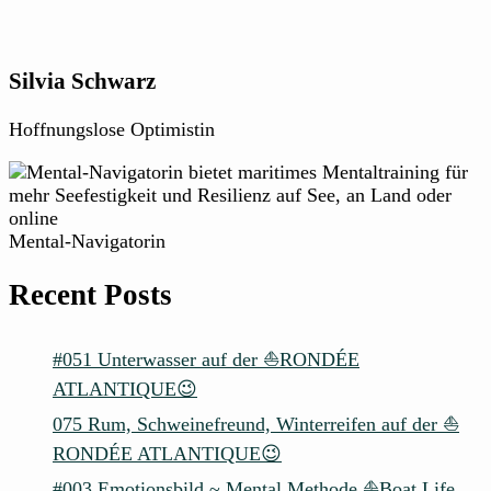
Silvia Schwarz
Hoffnungslose Optimistin
Mental-Navigatorin
Recent Posts
#051 Unterwasser auf der ⛵RONDÉE
ATLANTIQUE😉
075 Rum, Schweinefreund, Winterreifen auf der ⛵
RONDÉE ATLANTIQUE😉
#003 Emotionsbild ~ Mental Methode ⛵Boat Life