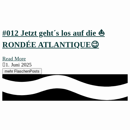
#012 Jetzt geht´s los auf die ⛵
RONDÉE ATLANTIQUE😉
Read More
1. Juni 2025
mehr FlaschenPosts