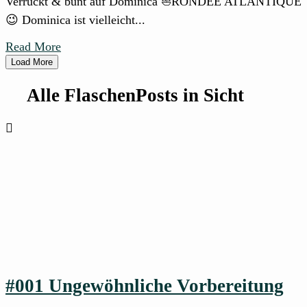
Verrückt & bunt auf Dominica ⛵RONDÉE ATLANTIQUE
😉 Dominica ist vielleicht...
Read More
Load More
Alle FlaschenPosts in Sicht
#001 Ungewöhnliche Vorbereitung