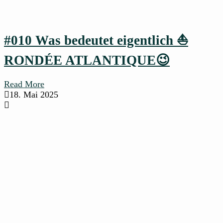
#010 Was bedeutet eigentlich ⛵
RONDÉE ATLANTIQUE😉
Read More
18. Mai 2025