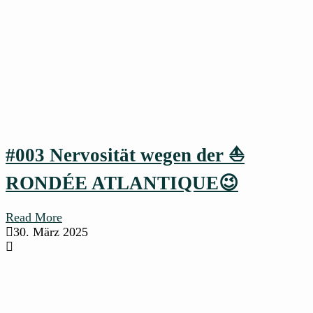
#003 Nervosität wegen der ⛵
RONDÉE ATLANTIQUE😉
Read More
30. März 2025