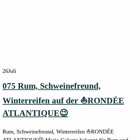
26
Juli
075 Rum, Schweinefreund,
Winterreifen auf der ⛵RONDÉE
ATLANTIQUE😉
Rum, Schweinefreund, Winterreifen ⛵RONDÉE