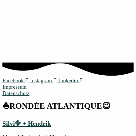
Facebook
Instagram
Linkedin
Impressum
Datenschutz
⛵RONDÉE ATLANTIQUE😉
Silvi🌞 + Hendrik