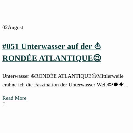
02
August
#051 Unterwasser auf der ⛵
RONDÉE ATLANTIQUE😉
Unterwasser ⛵RONDÉE ATLANTIQUE😉Mittlerweile
erahne ich die Faszination der Unterwasser Welt🐟🐡🐠...
Read More