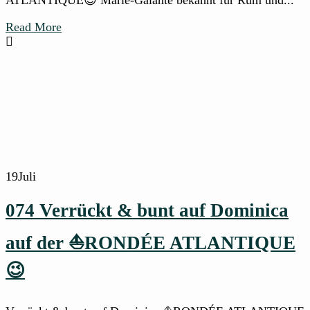
ATLANTIQUE😉 Marie-Galante bekannt für Rum und...
Read More
19
Juli
074 Verrückt & bunt auf Dominica
auf der ⛵RONDÉE ATLANTIQUE
😉