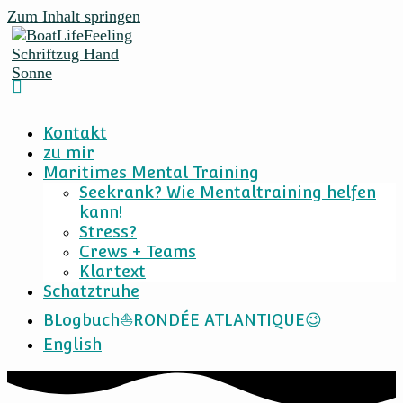
Zum Inhalt springen
Kontakt
zu mir
Maritimes Mental Training
Seekrank? Wie Mentaltraining helfen
kann!
Stress?
Crews + Teams
Klartext
Schatztruhe
BLogbuch⛵RONDÉE ATLANTIQUE😉
English