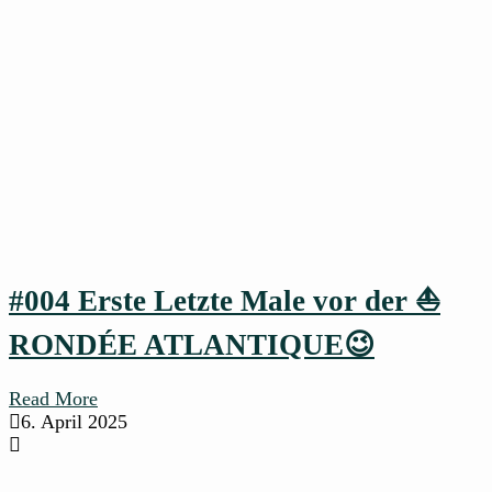
#004 Erste Letzte Male vor der ⛵
RONDÉE ATLANTIQUE😉
Read More
6. April 2025