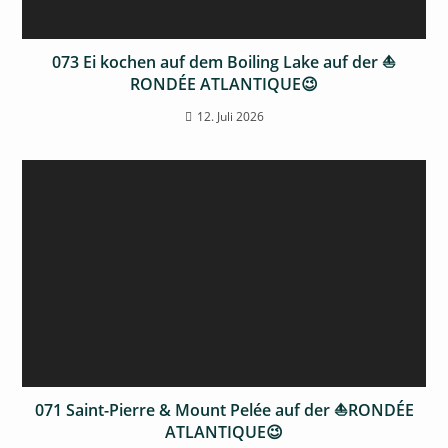
073 Ei kochen auf dem Boiling Lake auf der ⛵
RONDÉE ATLANTIQUE😉
12. Juli 2026
071 Saint-Pierre & Mount Pelée auf der ⛵RONDÉE
ATLANTIQUE😉