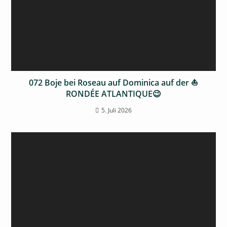
072 Boje bei Roseau auf Dominica auf der ⛵
RONDÉE ATLANTIQUE😉
5. Juli 2026