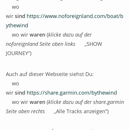
wo
wir
sind
https://www.noforeignland.com/boat/b
ythewind
wo wir
waren
(
klicke dazu auf der
noforeignland Seite oben links
„SHOW
JOURNEY“)
Auch auf dieser Webseite siehst Du:
wo
wir
sind
https://share.garmin.com/bythewind
wo wir
waren
(
klicke dazu auf der share.garmin
Seite oben rechts
„Alle Tracks anzeigen“)