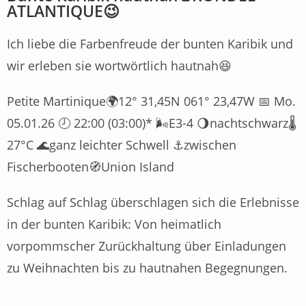
ATLANTIQUE😉
Ich liebe die Farbenfreude der bunten Karibik und
wir erleben sie wortwörtlich hautnah😆
Petite Martinique🌍12° 31,45N 061° 23,47W 📅 Mo.
05.01.26 🕗 22:00 (03:00)* 🌬E3-4 🌖nachtschwarz🌡️
27°C 🌊ganz leichter Schwell ⚓zwischen
Fischerbooten🧭Union Island
Schlag auf Schlag überschlagen sich die Erlebnisse
in der bunten Karibik: Von heimatlich
vorpommscher Zurückhaltung über Einladungen
zu Weihnachten bis zu hautnahen Begegnungen.