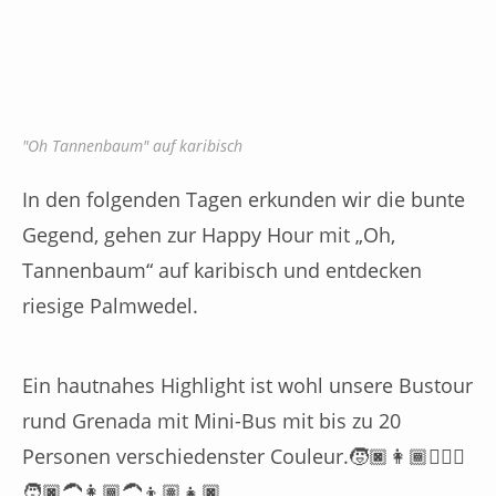
"Oh Tannenbaum" auf karibisch
In den folgenden Tagen erkunden wir die bunte
Gegend, gehen zur Happy Hour mit „Oh,
Tannenbaum“ auf karibisch und entdecken
riesige Palmwedel.
Ein hautnahes Highlight ist wohl unsere Bustour
rund Grenada mit Mini-Bus mit bis zu 20
Personen verschiedenster Couleur.🧒🏿👩🏾🙋🏼‍♀️
🧑🏿‍🦱👩🏾‍🦱👦🏽👧🏿