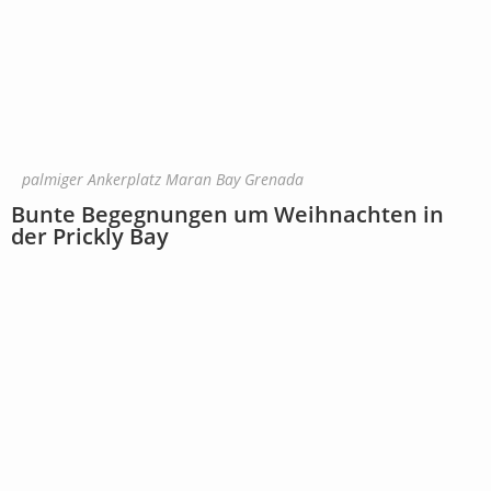
palmiger Ankerplatz Maran Bay Grenada
Bunte Begegnungen um Weihnachten in
der Prickly Bay