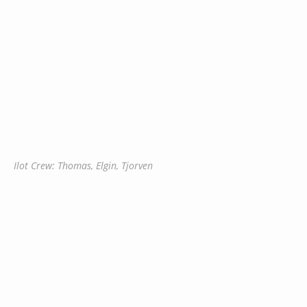
Ilot Crew: Thomas, Elgin, Tjorven